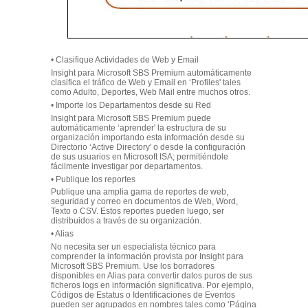
•
Clasifique Actividades de Web y Email
Insight para Microsoft SBS Premium automáticamente
clasifica el tráfico de Web y Email en ‘Profiles' tales
como Adulto, Deportes, Web Mail entre muchos otros.
•
Importe los Departamentos desde su Red
Insight para Microsoft SBS Premium puede
automáticamente ‘aprender' la estructura de su
organización importando esta información desde su
Directorio ‘Active Directory' o desde la configuración
de sus usuarios en Microsoft ISA; permitiéndole
fácilmente investigar por departamentos.
•
Publique los reportes
Publique una amplia gama de reportes de web,
seguridad y correo en documentos de Web, Word,
Texto o CSV. Estos reportes pueden luego, ser
distribuidos a través de su organización.
•
Alias
No necesita ser un especialista técnico para
comprender la información provista por Insight para
Microsoft SBS Premium. Use los borradores
disponibles en Alias para convertir datos puros de sus
ficheros logs en información significativa. Por ejemplo,
Códigos de Estatus o Identificaciones de Eventos
pueden ser agrupados en nombres tales como ‘Página