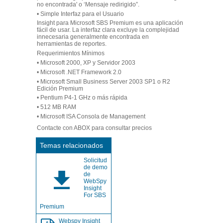
no encontrada' o ‘Mensaje redirigido”.
•
Simple Interfaz para el Usuario
Insight para Microsoft SBS Premium es una aplicación
fácil de usar. La interfaz clara excluye la complejidad
innecesaria generalmente encontrada en
herramientas de reportes.
Requerimientos Mínimos
• Microsoft 2000, XP y Servidor 2003
• Microsoft .NET Framework 2.0
• Microsoft Small Business Server 2003 SP1 o R2
Edición Premium
• Pentium P4-1 GHz o más rápida
• 512 MB RAM
• Microsoft ISA Consola de Management
Contacte con ABOX para consultar precios
Temas relacionados
Solicitud
de demo
de
WebSpy
Insight
For SBS
Premium
Webspy Insight